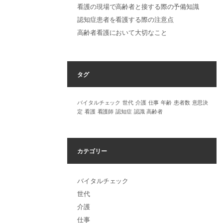
看護の現場で高齢者と接する際の予備知識
認知症患者を看護する際の注意点
高齢者看護において大切なこと
タグ
バイタルチェック
世代
介護
仕事
年齢
患者数
意思決
定
看護
看護師
認知症
認識
高齢者
カテゴリー
バイタルチェック
世代
介護
仕事