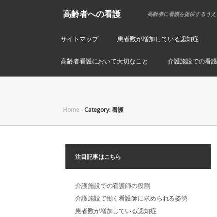
高齢者への看護
高齢者に看護を提供するうえ
サイトマップ
患者数が増加している認知症
高齢者看護において大切なこと
介護施設での看
Home
-
Category: 看護
注目記事はこちら
介護施設での看護師の役割
介護施設で働く看護師に求められる姿勢
患者数が増加している認知症